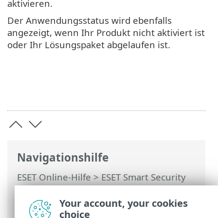
aktivieren.
Der Anwendungsstatus wird ebenfalls
angezeigt, wenn Ihr Produkt nicht aktiviert ist
oder Ihr Lösungspaket abgelaufen ist.
Navigationshilfe
ESET Online-Hilfe
>
ESET Smart Security
Premium
>
Erweiterte Einstellungen
>
Benachrichtigungen
> Dialogfenster –
Your account, your cookies
Anwendungsstatus
choice