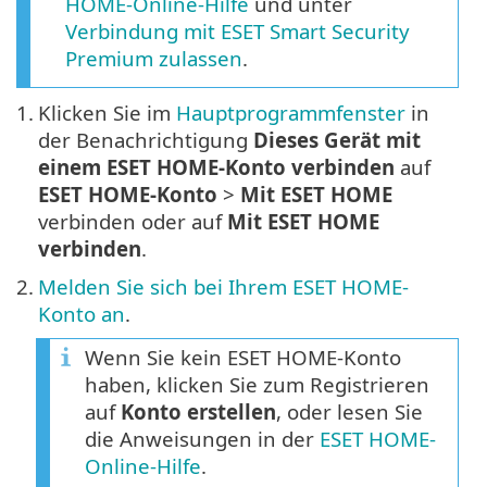
HOME-Online-Hilfe
und unter
Verbindung mit ESET Smart Security
Premium zulassen
.
1.
Klicken Sie im
Hauptprogrammfenster
in
der Benachrichtigung
Dieses Gerät mit
einem ESET HOME-Konto verbinden
auf
ESET HOME-Konto
>
Mit ESET HOME
verbinden oder auf
Mit ESET HOME
verbinden
.
2.
Melden Sie sich bei Ihrem ESET HOME-
Konto an
.
Wenn Sie kein ESET HOME-Konto
haben, klicken Sie zum Registrieren
auf
Konto erstellen
, oder lesen Sie
die Anweisungen in der
ESET HOME-
Online-Hilfe
.