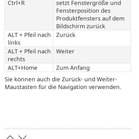
Ctrl+R
setzt Fenstergröße und
Fensterposition des
Produktfensters auf dem
Bildschirm zurück
ALT + Pfeil nach
Zurück
links
ALT + Pfeil nach
Weiter
rechts
ALT+Home
Zum Anfang
Sie können auch die Zurück- und Weiter-
Maustasten für die Navigation verwenden.