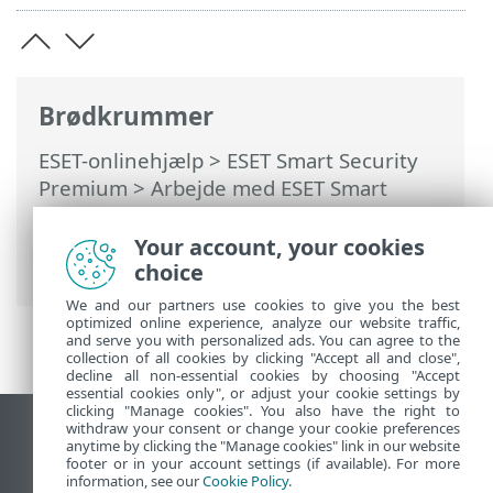
Brødkrummer
ESET-onlinehjælp
>
ESET Smart Security
Premium
>
Arbejde med ESET Smart
Security Premium
>
Værktøjer
>
Netværksforbindelser
>
Your account, your cookies
Netværksaktivitet
choice
We and our partners use cookies to give you the best
optimized online experience, analyze our website traffic,
and serve you with personalized ads. You can agree to the
collection of all cookies by clicking "Accept all and close",
decline all non-essential cookies by choosing "Accept
essential cookies only", or adjust your cookie settings by
clicking "Manage cookies". You also have the right to
withdraw your consent or change your cookie preferences
Vis computerwebsted
anytime by clicking the "Manage cookies" link in our website
footer or in your account settings (if available). For more
End of Life
information, see our
Cookie Policy
.