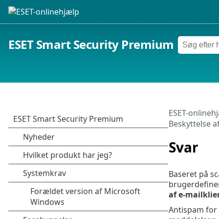
ESET Smart Security Premium
ESET-onlineh
Beskyttelse a
Svar
Baseret på sc
brugerdefiner
af e-mailklie
Antispam for 