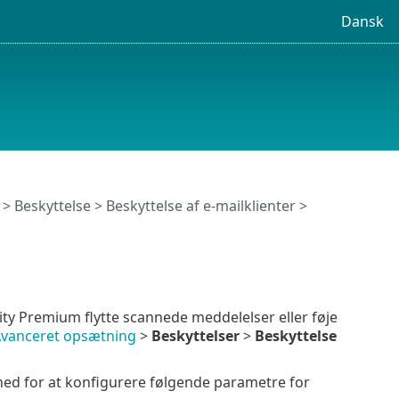
Dansk
>
Beskyttelse
>
Beskyttelse af e-mailklienter
>
ty Premium flytte scannede meddelelser eller føje
vanceret opsætning
>
Beskyttelser
>
Beskyttelse
hed for at konfigurere følgende parametre for