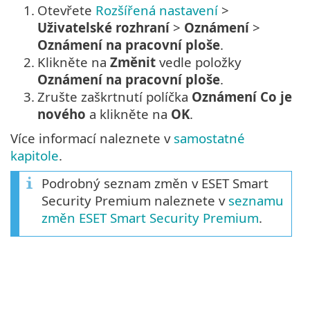
1.
Otevřete
Rozšířená nastavení
>
Uživatelské rozhraní
>
Oznámení
>
Oznámení na pracovní ploše
.
2.
Klikněte na
Změnit
vedle položky
Oznámení na pracovní ploše
.
3.
Zrušte zaškrtnutí políčka
Oznámení Co je
nového
a klikněte na
OK
.
Více informací naleznete v
samostatné
kapitole
.
Podrobný seznam změn v ESET Smart
Security Premium naleznete v
seznamu
změn ESET Smart Security Premium
.