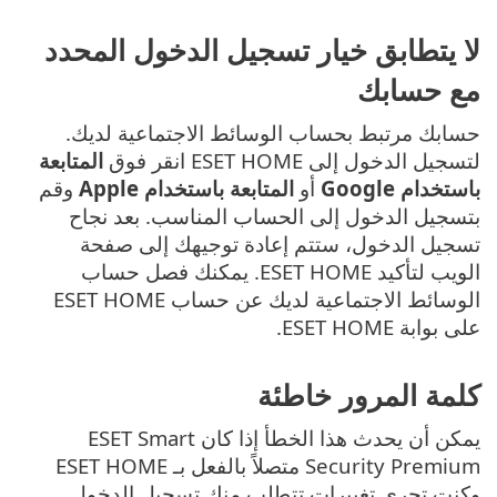
لا يتطابق خيار تسجيل الدخول المحدد
مع حسابك
حسابك مرتبط بحساب الوسائط الاجتماعية لديك.
لتسجيل الدخول إلى ESET HOME انقر فوق
المتابعة
باستخدام Google
أو
المتابعة باستخدام Apple
وقم
بتسجيل الدخول إلى الحساب المناسب. بعد نجاح
تسجيل الدخول، ستتم إعادة توجيهك إلى صفحة
الويب لتأكيد ESET HOME. يمكنك فصل حساب
الوسائط الاجتماعية لديك عن حساب ESET HOME
على بوابة ESET HOME.
كلمة المرور خاطئة
يمكن أن يحدث هذا الخطأ إذا كان ESET Smart
Security Premium متصلاً بالفعل بـ ESET HOME
وكنت تجري تغييرات تتطلب منك تسجيل الدخول