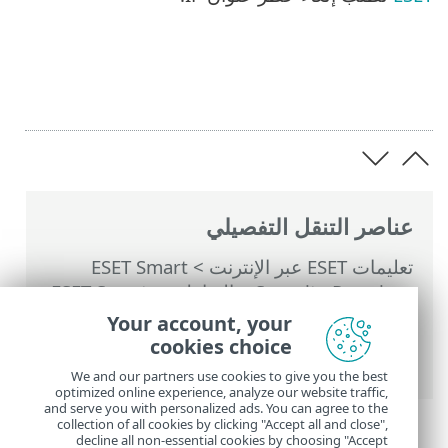
عناصر التنقل التفصيلي
تعليمات ESET عبر الإنترنت
>
ESET Smart
Security Premium
>
التعامل مع ESET Smart
Security Premium
>
حساب ESET HOME
>
Your account, your
الاتصال بـ ESET HOME
> فشل تسجيل الدخول
cookies choice
– الأخطاء الشائعة
We and our partners use cookies to give you the best
optimized online experience, analyze our website traffic,
and serve you with personalized ads. You can agree to the
collection of all cookies by clicking "Accept all and close",
decline all non-essential cookies by choosing "Accept