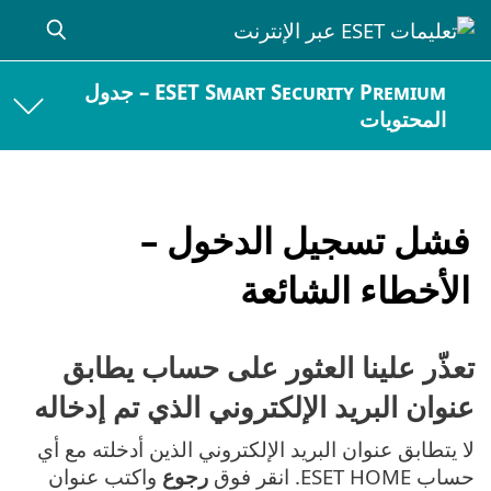
ESET Smart Security Premium – جدول
المحتويات
فشل تسجيل الدخول –
الأخطاء الشائعة
تعذّر علينا العثور على حساب يطابق
عنوان البريد الإلكتروني الذي تم إدخاله
لا يتطابق عنوان البريد الإلكتروني الذين أدخلته مع أي
حساب ESET HOME. انقر فوق
رجوع
واكتب عنوان