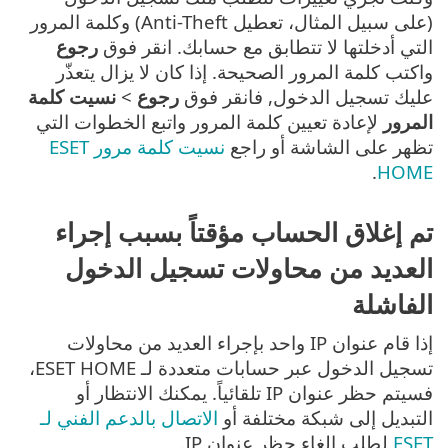
(على سبيل المثال، تعطيل Anti-Theft) وكلمة المرور
التي أدخلتها لا تتطابق مع حسابك. انقر فوق
رجوع
واكتب كلمة المرور الصحيحة. إذا كان لا يزال يتعذّر
عليك تسجيل الدخول, فانقر فوق
رجوع
>
نسيت كلمة
المرور
لإعادة تعيين كلمة المرور واتبع الخطوات التي
تظهر على الشاشة أو راجع
نسيت كلمة مرور ESET
.
HOME
تم إغلاق الحساب مؤقتاً بسبب إجراء
العديد من محاولات تسجيل الدخول
الفاشلة
إذا قام عنوان IP واحد بإجراء العديد من محاولات
تسجيل الدخول عبر حسابات متعددة لـ ESET HOME،
فسيتم حظر عنوان IP تلقائياً. يمكنك الانتظار أو
التبديل إلى شبكة مختلفة أو
الاتصال بالدعم الفني لـ
ESET
لطلب إلغاء حظر عنوان IP.