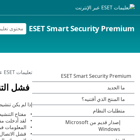
ESET Smart Security Premium
تعليمات ESET عبر الإنترنت
فشل التن
إذا لم يكن تنشيط ESET Smart Security Premium ناجحاً، فإن السيناريوهات الأكثر شي
مفتاح التنشي
لقد أدخلت مف
المعلومات في
فشل الاتصال 