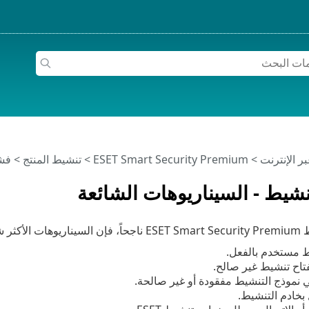
>
ESET Smart Security Premium
>
تنشيط المنتج
> فشل
شيط - السيناريوهات الشائعة
وعاً هي:
ط مستخدم بالفعل.
تاح تنشيط غير صالح.
 نموذج التنشيط مفقودة أو غير صالحة.
بخادم التنشيط.