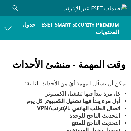
ESET Smart Security Premium – جدول
المحتويات
وقت المهمة - منشئ الأحداث
يمكن أن يشغِّل المهمة أيٌ من الأحداث التالية:
كل مرة يبدأ فيها تشغيل الكمبيوتر
أول مرة يبدأ فيها تشغيل الكمبيوتر كل يوم
اتصال الطلب الهاتفي بالإنترنت/VPN
التحديث الناجح للوحدة
التحديث الناجح للمنتج
تسجيل دخول المستخدم