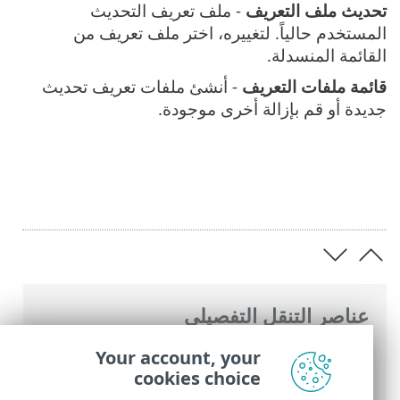
تحديث ملف التعريف
- ملف تعريف التحديث
المستخدم حالياً. لتغييره، اختر ملف تعريف من
القائمة المنسدلة.
قائمة ملفات التعريف
- أنشئ ملفات تعريف تحديث
جديدة أو قم بإزالة أخرى موجودة.
عناصر التنقل التفصيلي
تعليمات ESET عبر الإنترنت
>
ESET Smart
Your account, your
Security Premium
>
بدء الاستخدام
> ملفات
cookies choice
التعريف