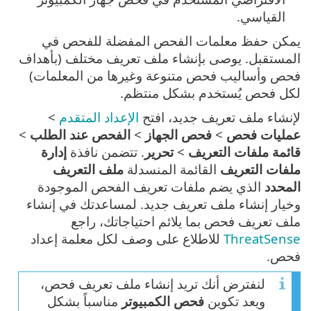
القياسي.
يمكن حفظ معلمات الفحص المفضلة للفحص في
المستقبل. يوصى بإنشاء ملف تعريف مختلف (بأهداف
فحص وأساليب فحص متنوعة وغيرها من المعلمات)
لكل فحص يُستخدم بشكل منتظم.
لإنشاء ملف تعريف جديد، افتح
الإعداد المتقدم
>
عمليات فحص
>
فحص الجهاز
>
الفحص عند الطلب
>
قائمة ملفات التعريف
>
تحرير
. تتضمن نافذة
إدارة
ملفات التعريف
القائمة المنسدلة
ملف التعريف
المحدد
الذي يضم ملفات تعريف الفحص الموجودة
وخيار إنشاء ملف تعريف جديد. لمساعدتك في إنشاء
ملف تعريف فحص بما يلائم احتياجاتك، راجع
ThreatSense
للاطلاع على وصف لكل معلمة إعداد
فحص.
لنفترض أنك تريد إنشاء ملف تعريف فحص،
ويعد تكوين
فحص الكمبيوتر
مناسباً بشكل