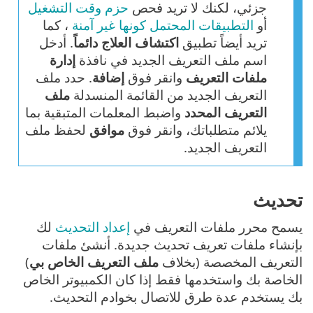
جزئي، لكنك لا تريد فحص
حزم وقت التشغيل
أو
التطبيقات المحتمل كونها غير آمنة
، كما
تريد أيضاً تطبيق
اكتشاف العلاج دائماً
. أدخل
اسم ملف التعريف الجديد في نافذة
إدارة
ملفات التعريف
وانقر فوق
إضافة
. حدد ملف
التعريف الجديد من القائمة المنسدلة
ملف
التعريف المحدد
واضبط المعلمات المتبقية بما
يلائم متطلباتك، وانقر فوق
موافق
لحفظ ملف
التعريف الجديد.
تحديث
يسمح محرر ملفات التعريف في
إعداد التحديث
لك
بإنشاء ملفات تعريف تحديث جديدة. أنشئ ملفات
التعريف المخصصة (بخلاف
ملف التعريف الخاص بي
)
الخاصة بك واستخدمها فقط إذا كان الكمبيوتر الخاص
بك يستخدم عدة طرق للاتصال بخوادم التحديث.