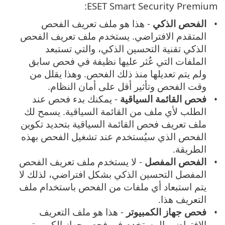
ESET Smart Security Premium:
الفحص الذكي
- هذا هو ملف تعريف الفحص
المتقدم الافتراضي. يستخدم ملف تعريف الفحص
الذكي تقنية التحسين الذكي، والتي تستبعد
الملفات التي عُثر عليها نظيفة في فحص سابق
ولم يتم تعديلها منذ ذلك الفحص. وهذا يقلل من
وقت الفحص وتأثير أقل على أمان النظام.
فحص القائمة السياقية
- يمكنك بدء فحص عند
الطلب لأي ملف من القائمة السياقية. يسمح لك
ملف تعريف فحص القائمة السياقية بتحديد تكوين
الفحص الذي سيُستخدم عند تشغيل الفحص بهذه
الطريقة.
الفحص المفصل
- لا يستخدم ملف تعريف الفحص
المفصل التحسين الذكي بشكل افتراضي، لذلك لا
يتم استبعاد أي ملفات من الفحص باستخدام ملف
التعريف هذا.
فحص جهاز الكمبيوتر
- هذا هو ملف التعريف
الافتراضي المستخدم في فحص جهاز الكمبيوتر