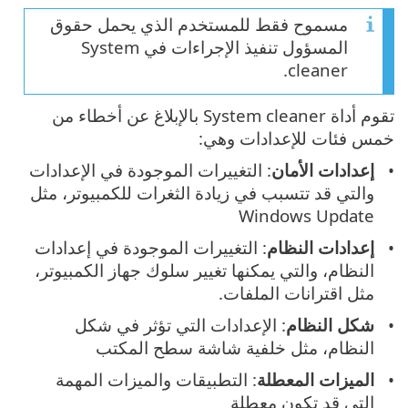
مسموح فقط للمستخدم الذي يحمل حقوق
المسؤول تنفيذ الإجراءات في System
cleaner.
تقوم أداة System cleaner بالإبلاغ عن أخطاء من
خمس فئات للإعدادات وهي:
إعدادات الأمان
: التغييرات الموجودة في الإعدادات
والتي قد تتسبب في زيادة الثغرات للكمبيوتر، مثل
Windows Update
إعدادات النظام
: التغييرات الموجودة في إعدادات
النظام، والتي يمكنها تغيير سلوك جهاز الكمبيوتر،
مثل اقترانات الملفات.
شكل النظام
: الإعدادات التي تؤثر في شكل
النظام، مثل خلفية شاشة سطح المكتب
الميزات المعطلة
: التطبيقات والميزات المهمة
التي قد تكون معطلة