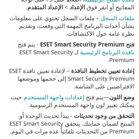
المفاتيح أو انقر فوق
الإعداد
>
الإعداد المتقدم
.
ملفات السجل
– ملفات السجل تحتوي على معلومات
بشأن أحداث البرنامج المهمة التي وقعت، وتقديم
نظرة عامة حول الاكتشافات.
فتح ESET Smart Security Premium
- يتم فتح
نافذة البرنامج الرئيسية
لـ ESET Smart Security
Premium.
إعادة تعيين تخطيط النافذة
– لإعادة تعيين نافذة ESET
Smart Security Premium إلى حجمها وموضعها
الافتراضيين على الشاشة.
وضع اللون
—يتم فتح
إعدادات واجهة المستخدم
حيث
يمكنك تغيير لون واجهة المستخدم الرسومية.
التحقق من وجود تحديثات
- يبدأ تحديث الوحدة أو
المنتج لضمان حمايتك. يتحقق ESET Smart Security
Premium من التحديثات تلقائياً عدة مرات في اليوم.