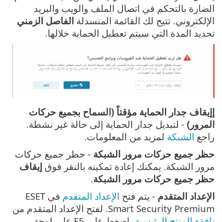
الضارة بالتحكم في اتصال الملف والويب والبريد
الإلكتروني. تتيح لك القائمة المنسدلة
الفاصل الزمني
تحديد المدة التي سيتم تعطيل الحماية خلالها.
إإيقاف جدار الحماية مؤقتاً (السماح بجميع حركات
المرور)
- لتبديل جدار الحماية إلى حالة غير نشطة.
راجع
الشبكة
لمزيد من المعلومات.
حظر جميع حركات مرور الشبكة
- حظر جميع حركات
مرور الشبكة. يمكنك إعادة تمكينه بالنقر فوق
إيقاف
حظر جميع حركات مرور الشبكة
.
الإعداد المتقدم
- يتم فتح
الإعداد المتقدم
في ESET
Smart Security Premium. لفتح الإعداد المتقدم من
نافذة المنتج الرئيسية
، اضغط على F5 على لوحة