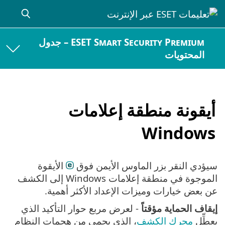
ESET Smart Security Premium – جدول
المحتويات
أيقونة منطقة إعلامات
Windows
سيؤدي النقر بزر الماوس الأيمن فوق
الأيقوة
الموجوة في منطقة إعلامات Windows إلى الكشف
عن بعض خيارات وميزات الإعداد الأكثر أهمية.
إيقاف الحماية مؤقتاً
- لعرض مربع حوار التأكيد الذي
يعطِّل
محرك الكشف
، الذي يحمي من هجمات النظام