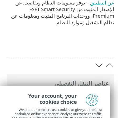
عن التطبيق
– يوفر معلومات النظام وتفاصيل عن
الإصدار المثبت من ESET Smart Security
Premium، ووحدات البرنامج المثبت ومعلومات عن
نظام التشغيل وموارد النظام.
عناصر التنقل التفصيلي
تعليمات ESET عبر الإنترنت
>
ESET Smart
Your account, your
Security Premium
>
بدء الاستخدام
> أيقونة
cookies choice
منطقة إعلامات Windows
We and our partners use cookies to give you the best
optimized online experience, analyze our website traffic,