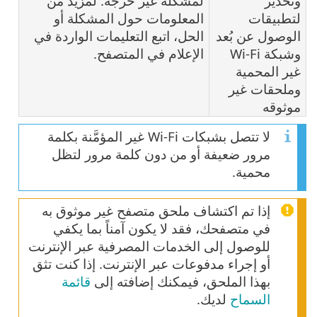
وتحذير
لمشكلة غير حرجة. لمزيد من
لتطبيقات
المعلومات حول المشكلة أو
الوصول عن بُعد
الحل، اتبع التعليمات الواردة في
وشبكة Wi-Fi
الإعلام في المتصفح.
غير المحمية
وملحقات غير
موثوقه
لا تتصل بشبكات Wi-Fi غير المؤمَّنة بكلمة
مرور ضعيفة أو من دون كلمة مرور لتظل
محمية.
إذا تم اكتشاف ملحق متصفح غير موثوق به
في متصفحك، فقد لا يكون آمناً بما يكفي
للوصول إلى الخدمات المصرفية عبر الإنترنت
أو إجراء مدفوعات عبر الإنترنت. إذا كنت تثق
بهذا الملحق، فيمكنك إضافته إلى
قائمة
السماح
لديك.