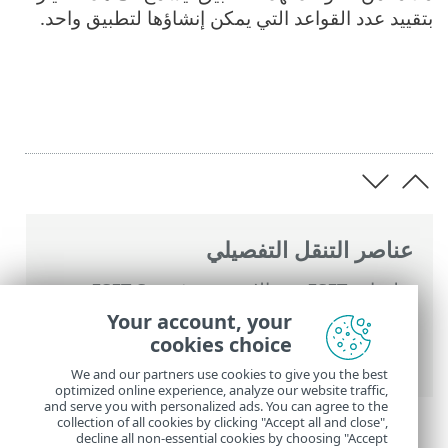
بتقييد عدد القواعد التي يمكن إنشاؤها لتطبيق واحد.
عناصر التنقل التفصيلي
تعليمات ESET عبر الإنترنت
>
ESET Smart
Security Premium
>
الإعداد المتقدم
>
وسائل
Your account, your
الحماية
>
حماية الوصول إلى الشبكة
>
جدار
cookies choice
حماية
> وضع التعرف
We and our partners use cookies to give you the best
optimized online experience, analyze our website traffic,
and serve you with personalized ads. You can agree to the
collection of all cookies by clicking "Accept all and close",
decline all non-essential cookies by choosing "Accept