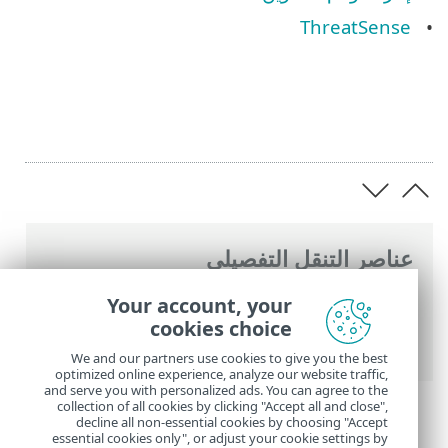
ThreatSense
عناصر التنقل التفصيلي
تعليمات ESET عبر الإنترنت
>
ESET Smart
Your account, your
Security Premium
>
الإعداد المتقدم
>
وسائل
cookies choice
الحماية
> حماية عميل البريد لإلكتروني
We and our partners use cookies to give you the best
optimized online experience, analyze our website traffic,
and serve you with personalized ads. You can agree to the
collection of all cookies by clicking "Accept all and close",
decline all non-essential cookies by choosing "Accept
essential cookies only", or adjust your cookie settings by