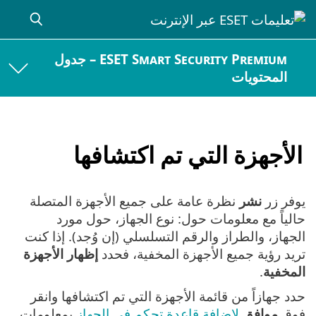
ESET Smart Security Premium – جدول
المحتويات
الأجهزة التي تم اكتشافها
يوفر زر
نشر
نظرة عامة على جميع الأجهزة المتصلة
حالياً مع معلومات حول: نوع الجهاز، حول مورد
الجهاز، والطراز والرقم التسلسلي (إن وُجد). إذا كنت
تريد رؤية جميع الأجهزة المخفية، فحدد
إظهار الأجهزة
المخفية
.
حدد جهازاً من قائمة الأجهزة التي تم اكتشافها وانقر
فوق
موافق
لإضافة قاعدة تحكم في الجهاز
بمعلومات