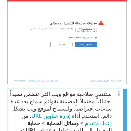
ستنتهي صلاحية مواقع ويب التي تتضمن تصيداً
احتيالياً محتملاً المضمنة بقوائم سماح بعد عدة
ساعات افتراضياً. وللسماح لموقع ويب بشكل
دائم، استخدم أداة
إدارة عناوين URL
. من
إعداد متقدم
>
وسائل الحماية
>
حماية
الوصول إلى الويب
>
إدارة عنوان URL
>