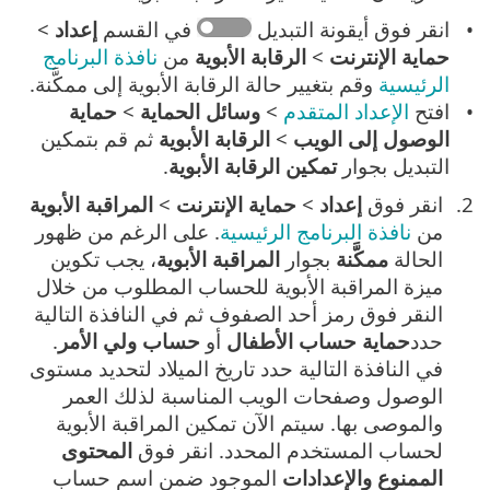
انقر فوق أيقونة التبديل
في القسم
إعداد
>
حماية الإنترنت
>
الرقابة الأبوية
من
نافذة البرنامج
الرئيسية
وقم بتغيير حالة الرقابة الأبوية إلى ممكَّنة.
افتح
الإعداد المتقدم
>
وسائل الحماية
>
حماية
الوصول إلى الويب
>
الرقابة الأبوية
ثم قم بتمكين
التبديل بجوار
تمكين الرقابة الأبوية
.
انقر فوق
إعداد
>
حماية الإنترنت
>
المراقبة الأبوية
من
نافذة البرنامج الرئيسية
. على الرغم من ظهور
الحالة
ممكَّنة
بجوار
المراقبة الأبوية
، يجب تكوين
ميزة المراقبة الأبوية للحساب المطلوب من خلال
النقر فوق رمز أحد الصفوف ثم في النافذة التالية
حدد
حماية حساب الأطفال
أو
حساب ولي الأمر
.
في النافذة التالية حدد تاريخ الميلاد لتحديد مستوى
الوصول وصفحات الويب المناسبة لذلك العمر
والموصى بها. سيتم الآن تمكين المراقبة الأبوية
لحساب المستخدم المحدد. انقر فوق
المحتوى
الممنوع والإعدادات
الموجود ضمن اسم حساب