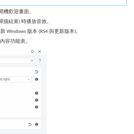
mium 開機歡迎畫面。
掃描結束) 時播放音效。
ndows 版本 (RS4 與更新版本)。
素整合至內容功能表。