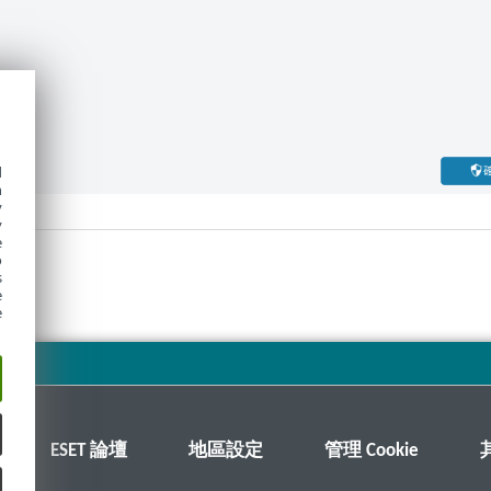
d
h
y
y
e
o
s
e
e
ESET 論壇
地區設定
管理 Cookie