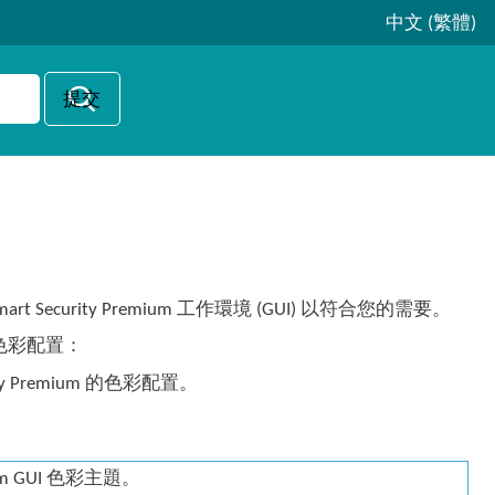
中文 (繁體)
mart Security Premium 工作環境 (GUI) 以符合您的需要。
UI 色彩配置：
ty Premium 的色彩配置。
。
mium GUI 色彩主題。