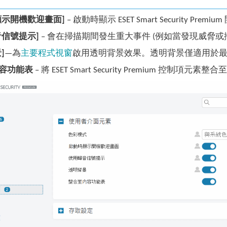
顯示開機歡迎畫面]
– 啟動時顯示 ESET Smart Security Pre
音信號提示]
– 會在掃描期間發生重大事件 (例如當發現威脅或
]
—為
主要程式視窗
啟用透明背景效果。透明背景僅適用於最新 Wi
容功能表
– 將 ESET Smart Security Premium 控制項元