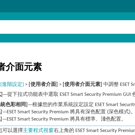
者介面元素
在
[進階設定]
>
[使用者介面]
>
[使用者介面元素]
中調整 ESET S
]
—從下拉式功能表中選取 ESET Smart Security Premium G
系統色彩相同]
—根據您的作業系統設定設定 ESET Smart Securi
]
—ESET Smart Security Premium 將具有深色配置 (深色模式)
]
—ESET Smart Security Premium 將具有標準、淺色配置。
也可以選擇
主要程式視窗
右上角的 ESET Smart Security Pre