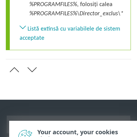
%PROGRAMFILES%
, folosiți calea
%PROGRAMFILES%\Director_exclus\*
Listă extinsă cu variabilele de sistem
acceptate
Vizualizare site pentru desktop
Your account, your cookies