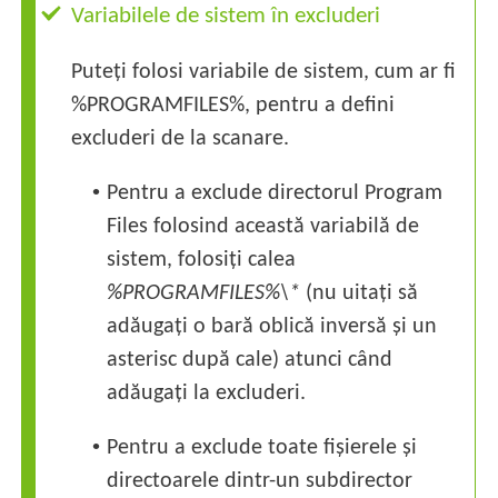
Variabilele de sistem în excluderi
Puteți folosi variabile de sistem, cum ar fi
%PROGRAMFILES%, pentru a defini
excluderi de la scanare.
•
Pentru a exclude directorul Program
Files folosind această variabilă de
sistem, folosiți calea
%PROGRAMFILES%\*
(nu uitați să
adăugați o bară oblică inversă și un
asterisc după cale) atunci când
adăugați la excluderi.
•
Pentru a exclude toate fișierele și
directoarele dintr-un subdirector