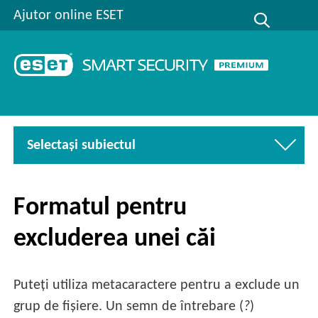
Ajutor online ESET
Selectaşi subiectul
Formatul pentru
excluderea unei căi
Puteți utiliza metacaractere pentru a exclude un
grup de fișiere. Un semn de întrebare (
?
)