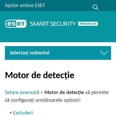
Ajutor online ESET
Selectaşi subiectul
Motor de detecție
Setare avansată
>
Motor de detecție
vă permite
să configurați următoarele opțiuni:
•
Excluderi