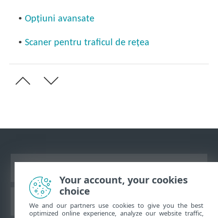
•
Opţiuni avansate
•
Scaner pentru traficul de rețea
Vizualizare site pentru desktop
Your account, your cookies
choice
Baza de cunoştinţe ESET
We and our partners use cookies to give you the best
optimized online experience, analyze our website traffic,