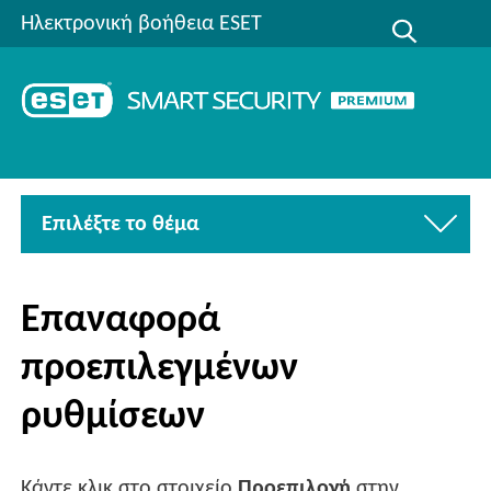
Ηλεκτρονική βοήθεια ESET
Επιλέξτε το θέμα
Επαναφορά
προεπιλεγμένων
ρυθμίσεων
Κάντε κλικ στο στοιχείο
Προεπιλογή
στην