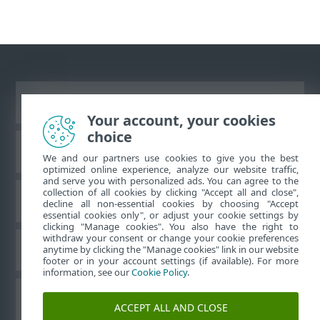
Visualizza sito desktop
Your account, your cookies
choice
ESET Knowledgebase
We and our partners use cookies to give you the best
optimized online experience, analyze our website traffic,
and serve you with personalized ads. You can agree to the
collection of all cookies by clicking "Accept all and close",
Forum ESET
decline all non-essential cookies by choosing "Accept
essential cookies only", or adjust your cookie settings by
clicking "Manage cookies". You also have the right to
withdraw your consent or change your cookie preferences
Supporto regionale
anytime by clicking the "Manage cookies" link in our website
footer or in your account settings (if available). For more
information, see our
Cookie Policy
.
Gestisci cookie
ACCEPT ALL AND CLOSE