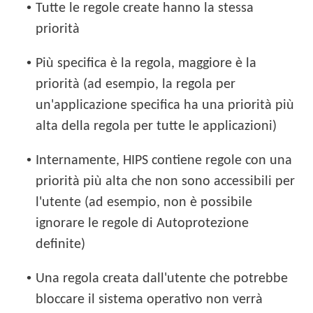
•
Tutte le regole create hanno la stessa
priorità
•
Più specifica è la regola, maggiore è la
priorità (ad esempio, la regola per
un'applicazione specifica ha una priorità più
alta della regola per tutte le applicazioni)
•
Internamente, HIPS contiene regole con una
priorità più alta che non sono accessibili per
l'utente (ad esempio, non è possibile
ignorare le regole di Autoprotezione
definite)
•
Una regola creata dall'utente che potrebbe
bloccare il sistema operativo non verrà