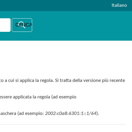
Italiano
 cui si applica la regola. Si tratta della versione più recente
 essere applicata la regola (ad esempio
 maschera (ad esempio:
2002:c0a8:6301:1::1/64
).