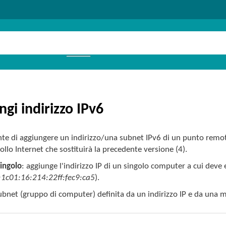
ngi indirizzo IPv6
te di aggiungere un indirizzo/una subnet IPv6 di un punto remoto a
ollo Internet che sostituirà la precedente versione (4).
singolo
: aggiunge l'indirizzo IP di un singolo computer a cui deve
1c01:16:214:22ff:fec9:ca5
).
subnet (gruppo di computer) definita da un indirizzo IP e da una