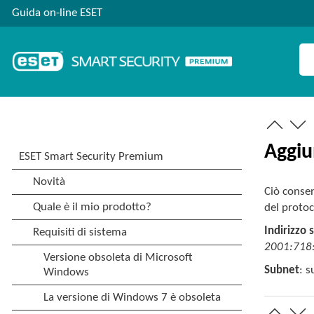
Guida on-line ESET
Aggiu
Ciò consen
del protoc
Indirizzo 
2001:718:
Subnet
: 