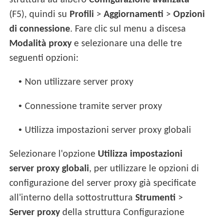
struttura ad albero
Configurazione avanzata
(F5), quindi su
Profili
>
Aggiornamenti
>
Opzioni
di connessione
. Fare clic sul menu a discesa
Modalità proxy
e selezionare una delle tre
seguenti opzioni:
•
Non utilizzare server proxy
•
Connessione tramite server proxy
•
Utilizza impostazioni server proxy globali
Selezionare l'opzione
Utilizza impostazioni
server proxy globali
, per utilizzare le opzioni di
configurazione del server proxy già specificate
all'interno della sottostruttura
Strumenti
>
Server proxy
della struttura Configurazione