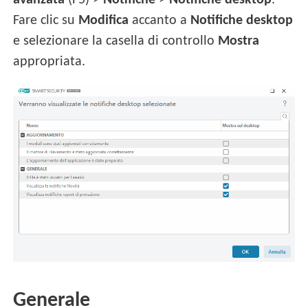
avanzata
(F5) >
Notifiche
>
Notifiche desktop
.
Fare clic su
Modifica
accanto a
Notifiche desktop
e selezionare la casella di controllo
Mostra
appropriata.
Generale