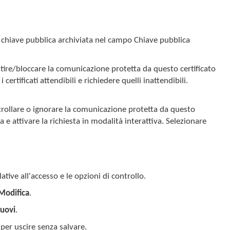
la chiave pubblica archiviata nel campo Chiave pubblica
ire/bloccare la comunicazione protetta da questo certificato
 certificati attendibili e richiedere quelli inattendibili.
rollare o ignorare la comunicazione protetta da questo
 e attivare la richiesta in modalità interattiva. Selezionare
tive all'accesso e le opzioni di controllo.
Modifica
.
uovi
.
per uscire senza salvare.