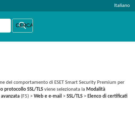
Italiano
zione del comportamento di ESET Smart Security Premium per
io protocollo SSL/TLS
viene selezionata la
Modalità
 avanzata
(F5) >
Web e e-mail
>
SSL/TLS
>
Elenco di certificati