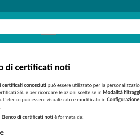
 di certificati noti
 certificati conosciuti
può essere utilizzato per la personalizza
ertificati SSL e per ricordare le azioni scelte se in
Modalità filtragg
a
. L'elenco può essere visualizzato e modificato in
Configurazione
i
.
a
Elenco di certificati noti
è formata da:
ne