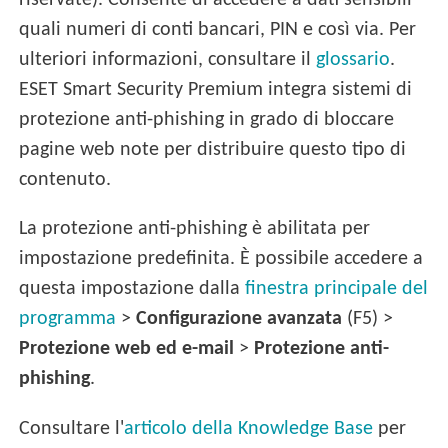
riservate). Consente di accedere a dati sensibili
quali numeri di conti bancari, PIN e così via. Per
ulteriori informazioni, consultare il
glossario
.
ESET Smart Security Premium integra sistemi di
protezione anti-phishing in grado di bloccare
pagine web note per distribuire questo tipo di
contenuto.
La protezione anti-phishing è abilitata per
impostazione predefinita. È possibile accedere a
questa impostazione dalla
finestra principale del
programma
>
Configurazione avanzata
(F5) >
Protezione web ed e-mail
>
Protezione anti-
phishing
.
Consultare l'
articolo della Knowledge Base
per