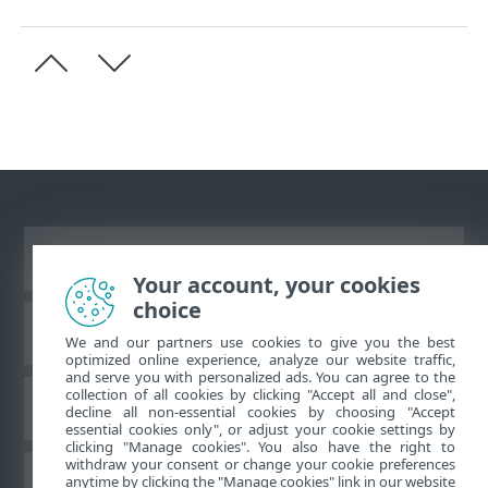
Visualizza sito desktop
Your account, your cookies
choice
ESET Knowledgebase
We and our partners use cookies to give you the best
optimized online experience, analyze our website traffic,
and serve you with personalized ads. You can agree to the
collection of all cookies by clicking "Accept all and close",
Forum ESET
decline all non-essential cookies by choosing "Accept
essential cookies only", or adjust your cookie settings by
clicking "Manage cookies". You also have the right to
withdraw your consent or change your cookie preferences
Supporto regionale
anytime by clicking the "Manage cookies" link in our website