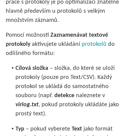
práce s protokoly je po optimalizaci znatelné
hlavně především u protokolů s velkým
množstvím záznamů.
Pomocí možnosti
Zaznamenávat textové
protokoly
aktivujete ukládání
protokolů
do
odlišného formátu:
•
Cílová složka
– složka, do které se uloží
protokoly (pouze pro Text/CSV). Každý
protokol se ukládá do samostatného
souboru (např.
detekce
naleznete v
virlog.txt
, pokud protokoly ukládáte jako
prostý text).
•
Typ
– pokud vyberete
Text
jako formát