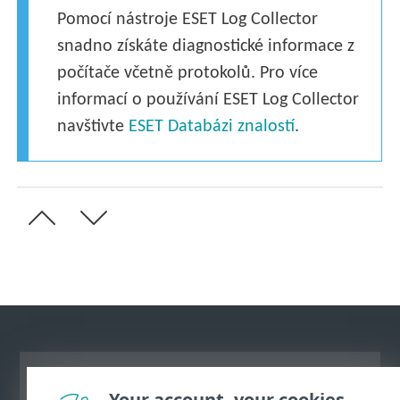
Pomocí nástroje ESET Log Collector
snadno získáte diagnostické informace z
počítače včetně protokolů. Pro více
informací o používání ESET Log Collector
navštivte
ESET Databázi znalostí
.
Zobrazit verzi pro počítač
Your account, your cookies