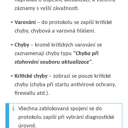
záznamy s vyšší závažností.
•
Varování
– do protokolu se zapíší kritické
chyby, chybová a varovná hlášení.
•
Chyby
– kromě kritických varování se
zaznamenají chyby typu
"Chyba při
stahování souboru aktualizace"
.
•
Kritické chyby
– zobrazí se pouze kritické
chyby (chyba při startu antivirové ochrany,
firewallu atd.).
Všechna zablokovaná spojení se do
protokolu zapíší při vybrání diagnostické
úrovně.