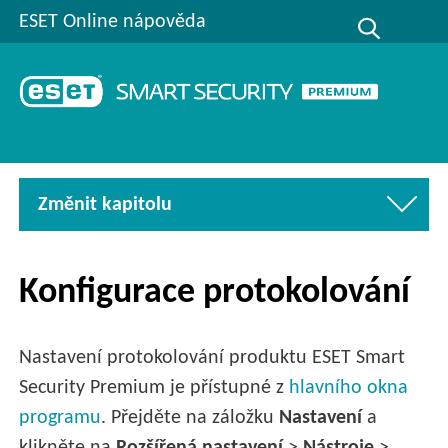
ESET Online nápověda
Změnit kapitolu
Konfigurace protokolování
Nastavení protokolování produktu ESET Smart
Security Premium je přístupné z
hlavního okna
programu
. Přejděte na záložku
Nastavení
a