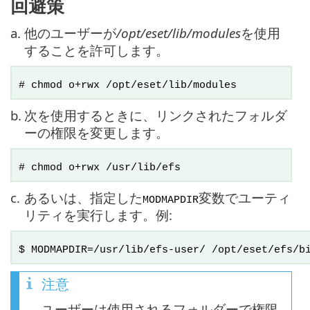
回避策
a.
他のユーザーが
/opt/eset/lib/modules
を使用
することを許可します。
# chmod o+rwx /opt/eset/lib/modules
b.
次を使用するときに、リンクされたフォルダ
ーの権限を変更します。
# chmod o+rwx /usr/lib/efs
c.
あるいは、指定した
変数でユーティ
MODMAPDIR
リティを実行します。例:
$ MODMAPDIR=/usr/lib/efs-user/ /opt/eset/efs/b
注意
ユーザーは使用されるフォルダーで権限