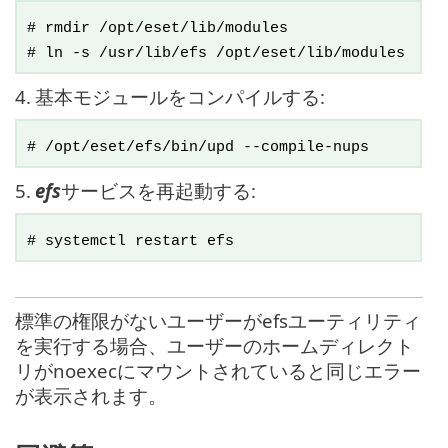
# rmdir /opt/eset/lib/modules
# ln -s /usr/lib/efs /opt/eset/lib/modules
4.
基本モジュールをコンパイルする:
# /opt/eset/efs/bin/upd --compile-nups
5.
efs
サービスを再起動する:
# systemctl restart efs
標準の権限がないユーザーがefsユーティリティ
を実行する場合、ユーザーのホームディレクト
リがnoexecにマウントされていると同じエラー
が表示されます。