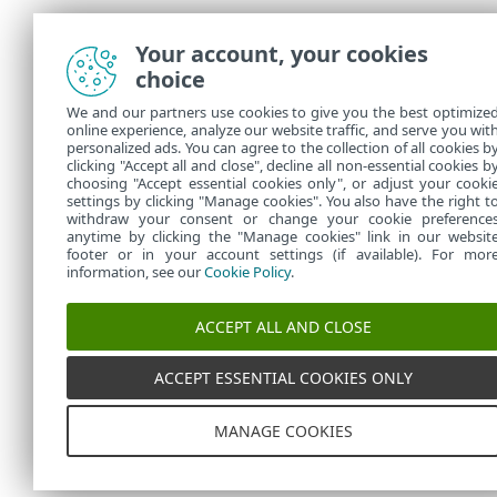
Your account, your cookies
choice
We and our partners use cookies to give you the best optimize
online experience, analyze our website traffic, and serve you wit
personalized ads. You can agree to the collection of all cookies b
clicking "Accept all and close", decline all non-essential cookies b
choosing "Accept essential cookies only", or adjust your cooki
settings by clicking "Manage cookies". You also have the right t
withdraw your consent or change your cookie preference
anytime by clicking the "Manage cookies" link in our websit
footer or in your account settings (if available). For mor
information, see our
Cookie Policy
.
ACCEPT ALL AND CLOSE
ACCEPT ESSENTIAL COOKIES ONLY
MANAGE COOKIES