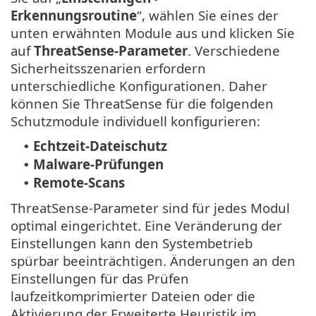
Erkennungsroutine
“, wählen Sie eines der
unten erwähnten Module aus und klicken Sie
auf
ThreatSense-Parameter
. Verschiedene
Sicherheitsszenarien erfordern
unterschiedliche Konfigurationen. Daher
können Sie ThreatSense für die folgenden
Schutzmodule individuell konfigurieren:
Echtzeit-Dateischutz
•
Malware-Prüfungen
•
Remote-Scans
•
ThreatSense-Parameter sind für jedes Modul
optimal eingerichtet. Eine Veränderung der
Einstellungen kann den Systembetrieb
spürbar beeinträchtigen. Änderungen an den
Einstellungen für das Prüfen
laufzeitkomprimierter Dateien oder die
Aktivierung der Erweiterte Heuristik im