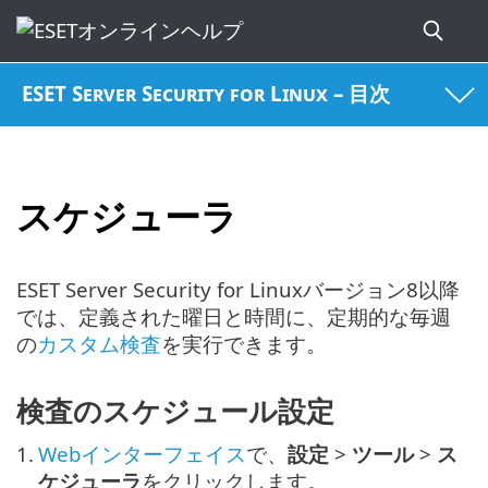
ESET Server Security for Linux – 目次
スケジューラ
ESET Server Security for Linuxバージョン8以降
では、定義された曜日と時間に、定期的な毎週
の
カスタム検査
を実行できます。
検査のスケジュール設定
1.
Webインターフェイス
で、
設定
>
ツール
>
ス
ケジューラ
をクリックします。