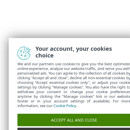
Your account, your cookies
choice
We and our partners use cookies to give you the best optimize
online experience, analyze our website traffic, and serve you wit
personalized ads. You can agree to the collection of all cookies b
clicking "Accept all and close", decline all non-essential cookies b
choosing "Accept essential cookies only", or adjust your cooki
settings by clicking "Manage cookies". You also have the right t
withdraw your consent or change your cookie preference
anytime by clicking the "Manage cookies" link in our websit
footer or in your account settings (if available). For mor
information, see our
Cookie Policy
.
ACCEPT ALL AND CLOSE