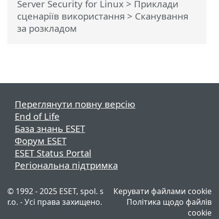
Server Security for Linux
>
Приклади
сценаріїв використання
> Сканування
за розкладом
Переглянути повну версію
End of Life
База знань ESET
Форум ESET
ESET Status Portal
Регіональна підтримка
© 1992 - 2025 ESET, spol. s
Керувати файлами cookie
r.o. - Усі права захищено.
Політика щодо файлів
cookie