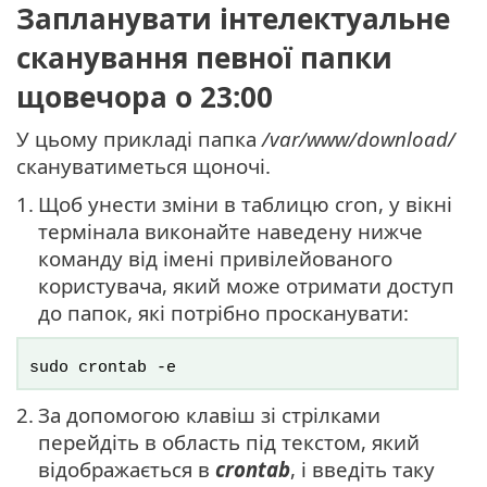
Запланувати інтелектуальне
сканування певної папки
щовечора о 23:00
У цьому прикладі папка
/var/www/download/
скануватиметься щоночі.
1.
Щоб унести зміни в таблицю cron, у вікні
термінала виконайте наведену нижче
команду від імені привілейованого
користувача, який може отримати доступ
до папок, які потрібно просканувати:
sudo crontab -e
2.
За допомогою клавіш зі стрілками
перейдіть в область під текстом, який
відображається в
crontab
, і введіть таку