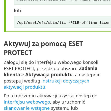
lub
/opt/eset/efs/sbin/lic -FILE=offline_licen
Aktywuj za pomocą ESET
PROTECT
Zaloguj się do interfejsu webowego konsoli
ESET PROTECT, przejdź do obszaru
Zadania
klienta
>
Aktywacja produktu
, a następnie
postępuj według
instrukcji dotyczących
aktywacji produktu
.
Po ukończeniu aktywacji uzyskaj dostęp do
interfejsu webowego
, aby uruchomić
skanowanie wstępne
systemu lub