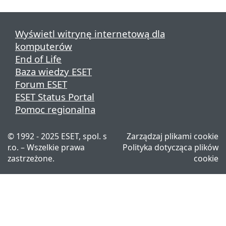
Wyświetl witrynę internetową dla
komputerów
End of Life
Baza wiedzy ESET
Forum ESET
ESET Status Portal
Pomoc regionalna
© 1992 - 2025 ESET, spol. s
Zarządzaj plikami cookie
r.o. – Wszelkie prawa
Polityka dotycząca plików
zastrzeżone.
cookie