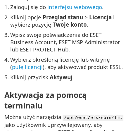
1.
Zaloguj się do
interfejsu webowego
.
2.
Kliknij opcje
Przegląd stanu
>
Licencja
i
wybierz pozycję
Twoje konto
.
3.
Wpisz swoje poświadczenia do ESET
Business Account, ESET MSP Administrator
lub ESET PROTECT Hub.
4.
Wybierz określoną licencję lub witrynę
(
pulę licencji
), aby aktywować produkt ESSL.
5.
Kliknij przycisk
Aktywuj
.
Aktywacja za pomocą
terminalu
Można użyć narzędzia
/opt/eset/efs/sbin/lic
jako użytkownik uprzywilejowany, aby