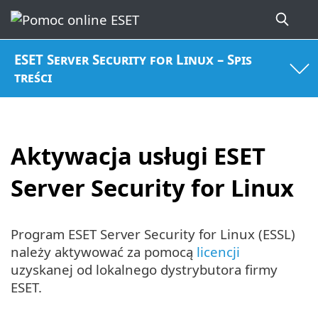
ESET Server Security for Linux – Spis
treści
Aktywacja usługi ESET
Server Security for Linux
Program ESET Server Security for Linux (ESSL)
należy aktywować za pomocą
licencji
uzyskanej od lokalnego dystrybutora firmy
ESET.