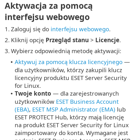
Aktywacja za pomocą
interfejsu webowego
1.
Zaloguj się do
interfejsu webowego
.
2.
Kliknij opcję
Przegląd stanu
>
Licencje
.
3.
Wybierz odpowiednią metodę aktywacji:
Aktywuj za pomocą klucza licencyjnego
—
•
dla użytkowników, którzy zakupili klucz
licencyjny produktu ESET Server Security
for Linux.
Twoje konto
— dla zarejestrowanych
•
użytkowników
ESET Business Account
(EBA)
,
ESET MSP Administrator (EMA)
lub
ESET PROTECT Hub, którzy mają licencję
na produkt ESET Server Security for Linux
zaimportowany do konta. Wymagane jest