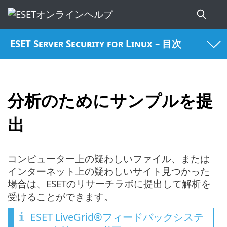
ESET Server Security for Linux – 目次
分析のためにサンプルを提
出
コンピューター上の疑わしいファイル、または
インターネット上の疑わしいサイト見つかった
場合は、ESETのリサーチラボに提出して解析を
受けることができます。
ESET LiveGrid®フィードバックシステ