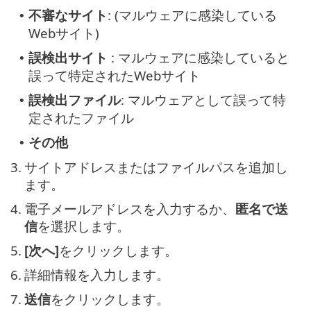
不審なサイト
: (マルウェアに感染している
•
Webサイト)
誤検出サイト
: マルウェアに感染していると
•
誤って特定されたWebサイト
誤検出ファイル
: マルウェアとして誤って特
•
定されたファイル
その他
•
3.
サイトアドレスまたはファイルパスを追加し
ます。
4.
電子メールアドレスを入力するか、
匿名で送
信
を選択します。
5.
[次へ]
をクリックします。
6.
詳細情報を入力します。
7.
送信
をクリックします。