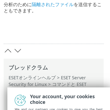
分析のために
隔離されたファイル
を送信するこ
ともできます。
ブレッドクラム
ESETオンラインヘルプ
>
ESET Server
Security for Linux
>
コマンドと ESET
Server Security for Linux
> 詳細 >
送信さ
Your account, your cookies
れたファイル
> 分析のためにサンプルを提
choice
出
We and our partners use cookies to give you the best