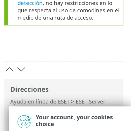
detección
, no hay restricciones en lo
que respecta al uso de comodines en el
medio de una ruta de acceso.
Direcciones
Ayuda en línea de ESET
>
ESET Server
Security for Linux
>
Configuración
>
Protecciones
>
Protección del acceso a la
Your account, your cookies
Web
> Aplicaciones excluidas
choice