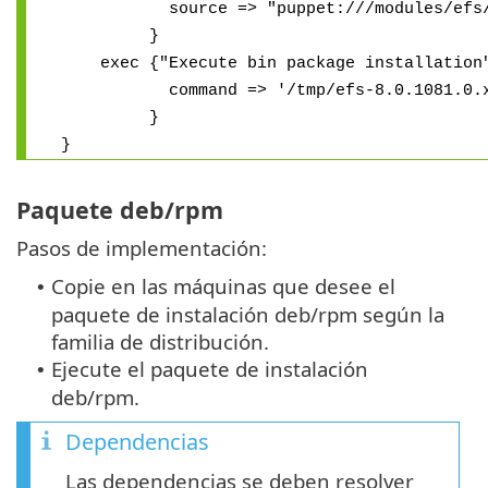
source => "puppet:///modules/efs/efs
}
exec {"Execute bin package installation
command => '/tmp/efs-8.0.1081.0.x86
}
}
Paquete deb/rpm
Pasos de implementación:
Copie en las máquinas que desee el
•
paquete de instalación deb/rpm según la
familia de distribución.
Ejecute el paquete de instalación
•
deb/rpm.
Dependencias
Las dependencias se deben resolver