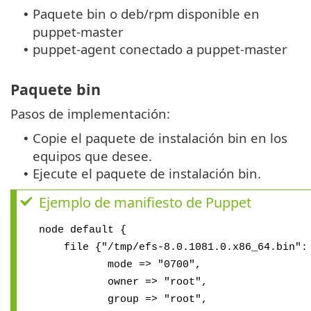
Paquete bin o deb/rpm disponible en
•
puppet-master
puppet-agent conectado a puppet-master
•
Paquete bin
Pasos de implementación:
Copie el paquete de instalación bin en los
•
equipos que desee.
Ejecute el paquete de instalación bin.
•
Ejemplo de manifiesto de Puppet
node default {
file {"/tmp/efs-8.0.1081.0.x86_64.bin":
mode => "0700",
owner => "root",
group => "root",