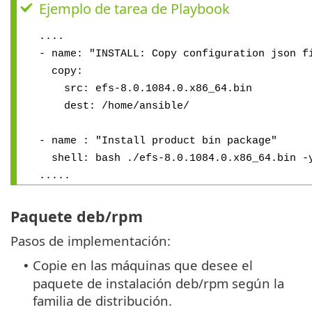
Ejemplo de tarea de Playbook
....
- name: "INSTALL: Copy configuration json f
copy:
src: efs-8.0.1084.0.x86_64.bin
dest: /home/ansible/
- name : "Install product bin package"
shell: bash ./efs-8.0.1084.0.x86_64.bin -
.....
Paquete deb/rpm
Pasos de implementación:
Copie en las máquinas que desee el
•
paquete de instalación deb/rpm según la
familia de distribución.