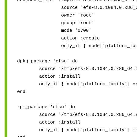
cookbook_file '/tmp/efs-8.0.1084.0.x86_64.r
source 'efs-8.0.1084.0.x86_64
owner 'root'
group 'root'
mode '0700'
action :create
only_if { node['platform_family
dpkg_package 'efsu' do
source '/tmp/efs-8.0.1084.0.x86_64.d
action :install
only_if { node['platform_family'] == 
end
rpm_package 'efsu' do
source '/tmp/efs-8.0.1084.0.x86_64.r
action :install
only_if { node['platform_family'] ==