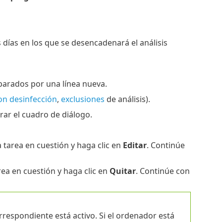
días en los que se desencadenará el análisis
parados por una línea nueva.
con desinfección
,
exclusiones
de análisis).
rar el cuadro de diálogo.
 tarea en cuestión y haga clic en
Editar
. Continúe
rea en cuestión y haga clic en
Quitar
. Continúe con
rrespondiente está activo. Si el ordenador está