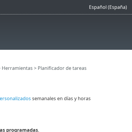
Español (España)
>
Herramientas
> Planificador de tareas
personalizados
semanales en días y horas
eas programadas
.