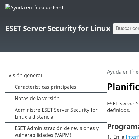
ESET Server Security for Linux
Ayuda en líne
Planifi
ESET Server S
definidos.
Programa
1.
En la
Inter