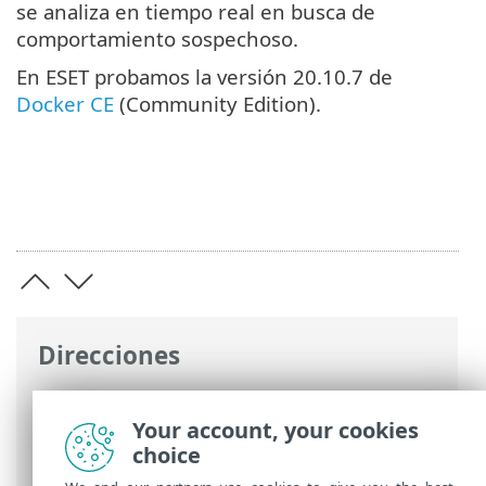
se analiza en tiempo real en busca de
comportamiento sospechoso.
En ESET probamos la versión 20.10.7 de
Docker CE
(Community Edition).
Direcciones
Ayuda en línea de ESET
>
ESET Server
Security for Linux
>
Seguridad de
Your account, your cookies
contenedor
choice