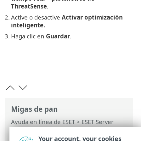
ThreatSense
.
2.
Active o desactive
Activar optimización
inteligente.
3.
Haga clic en
Guardar
.
Migas de pan
Ayuda en línea de ESET
>
ESET Server
Security for Linux
>
Configuración
>
Protecciones
> Protección del sistema de
Your account, your cookies