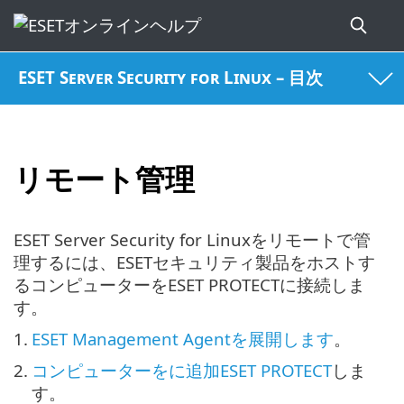
ESET Server Security for Linux – 目次
リモート管理
ESET Server Security for Linuxをリモートで管
理するには、ESETセキュリティ製品をホストす
るコンピューターをESET PROTECTに接続しま
す。
1.
ESET Management Agentを展開します
。
2.
コンピューターをに追加ESET PROTECT
しま
す。