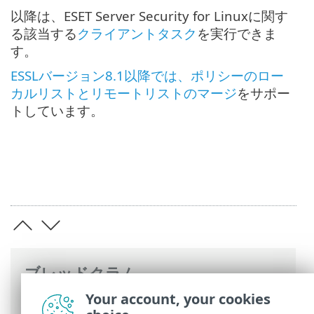
以降は、ESET Server Security for Linuxに関す
る該当する
クライアントタスク
を実行できま
す。
ESSLバージョン8.1以降では、ポリシーのロー
カルリストとリモートリストのマージ
をサポー
トしています。
ブレッドクラム
Your account, your cookies
ESETオンラインヘルプ
>
ESET Server