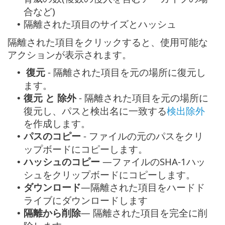
合など)
隔離された項目のサイズとハッシュ
•
隔離された項目をクリックすると、使用可能な
アクションが表示されます。
復元
- 隔離された項目を元の場所に復元し
•
ます。
復元 と 除外
- 隔離された項目を元の場所に
•
復元し、パスと検出名に一致する
検出除外
を作成します。
パスのコピー
- ファイルの元のパスをクリ
•
ップボードにコピーします。
ハッシュのコピー
—ファイルのSHA-1ハッ
•
シュをクリップボードにコピーします。
ダウンロード
—隔離された項目をハードド
•
ライブにダウンロードします
隔離から削除
— 隔離された項目を完全に削
•