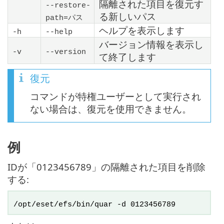
隔離された項目を復元す
--restore-
る新しいパス
path=
パス
ヘルプを表示します
-h
--help
バージョン情報を表示し
-v
--version
て終了します
復元
コマンドが特権ユーザーとして実行され
ない場合は、復元を使用できません。
例
IDが「0123456789」の隔離された項目を削除
する:
/opt/eset/efs/bin/quar -d 0123456789