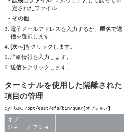
誤検出ファイル
: マルウェアとして誤って特
•
定されたファイル
その他
•
3.
電子メールアドレスを入力するか、
匿名で送
信
を選択します。
4.
[次へ]
をクリックします。
5.
詳細情報を入力します。
6.
送信
をクリックします。
ターミナルを使用した隔離された
項目の管理
Syntax:
/opt/eset/efs/bin/quar
[オプション]
オプ
ショ
オプショ