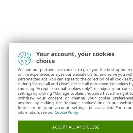
Your account, your cookies
choice
We and our partners use cookies to give you the best optimize
online experience, analyze our website traffic, and serve you wit
personalized ads. You can agree to the collection of all cookies b
clicking "Accept all and close", decline all non-essential cookies b
choosing "Accept essential cookies only", or adjust your cooki
settings by clicking "Manage cookies". You also have the right t
withdraw your consent or change your cookie preference
anytime by clicking the "Manage cookies" link in our websit
footer or in your account settings (if available). For mor
information, see our
Cookie Policy
.
ACCEPT ALL AND CLOSE