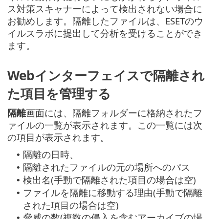
ス対策スキャナーによって検出されない場合に
お勧めします。隔離したファイルは、ESETのウ
イルスラボに提出して分析を受けることができ
ます。
Webインターフェイスで隔離され
た項目を管理する
隔離
画面には、隔離フォルダーに格納されたフ
ァイルの一覧が表示されます。この一覧には次
の項目が表示されます。
隔離の日時、
•
隔離されたファイルの元の場所へのパス
•
検出名(手動で隔離された項目の場合は空)
•
ファイルを隔離に移動する理由(手動で隔離
•
された項目の場合は空)
脅威の数(複数の侵入を含むアーカイブの場
•