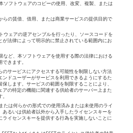
は本ソフトウェアのコピーの使用、改変、複製、または
人からの賃借、借用、または商業サービスの提供目的で
フトウェアの逆アセンブルを行ったり、ソースコードを
とが法律によって明示的に禁止されている範囲内にお
制限など、本ソフトウェアを使用する際の法律における
用できます。
れらのサービスにアクセスする可能性を制限しない方法
エンドユーザーがサービスを利用できるようにするた
留保します。サービスの範囲を制限することにより、
ェアの特定の機能に関連する供給者のサーバー上また
す。
、または何らかの形式での使用済みまたは未使用のライ
、あるいは供給者以外から入手したライセンスキーを
にライセンスキーを提供する行為を実施しないことに