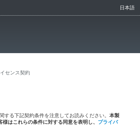
日本語
イセンス契約
関する下記契約条件を注意してお読みください。
本製
客様はこれらの条件に対する同意を表明し、
プライバ