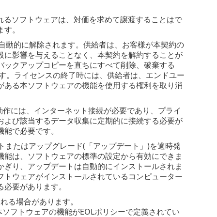
されるソフトウェアは、対価を求めて譲渡することはで
ます。
自動的に解除されます。供給者は、お客様が本契約の
段に影響を与えることなく、本契約を解約することが
バックアップコピーを直ちにすべて削除、破棄する
ます。ライセンスの終了時には、供給者は、エンドユー
がある本ソフトウェアの機能を使用する権利を取り消
動作には、インターネット接続が必要であり、プライ
および該当するデータ収集に定期的に接続する必要が
機能で必要です。
トまたはアップグレード(「アップデート」)を適時発
機能は、ソフトウェアの標準の設定から有効にできま
かぎり、アップデートは自動的にインストールされま
フトウェアがインストールされているコンピューター
る必要があります。
される場合があります。
ソフトウェアの機能がEOLポリシーで定義されてい