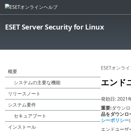
ESET Server Security for Linux
ESETオンラ
エンド
発効日:
2021
重要:
ダウンロ
品をダウンロ
シーポリシー
エンドユーザ