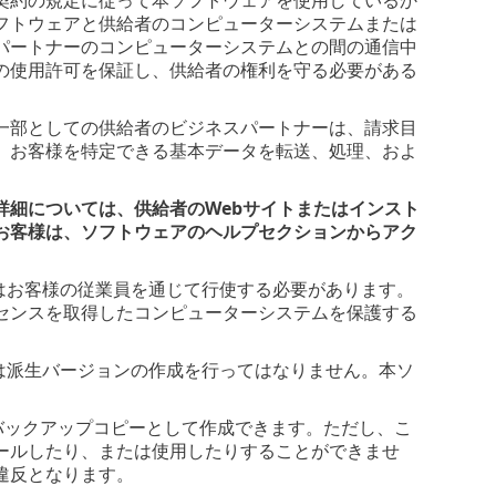
フトウェアと供給者のコンピューターシステムまたは
パートナーのコンピューターシステムとの間の通信中
の使用許可を保証し、供給者の権利を守る必要がある
一部としての供給者のビジネスパートナーは、請求目
、お客様を特定できる基本データを転送、処理、およ
詳細については、供給者のWebサイトまたはインスト
お客様は、ソフトウェアのヘルプセクションからアク
はお客様の従業員を通じて行使する必要があります。
センスを取得したコンピューターシステムを保護する
は派生バージョンの作成を行ってはなりません。本ソ
、バックアップコピーとして作成できます。ただし、こ
ールしたり、または使用したりすることができませ
違反となります。