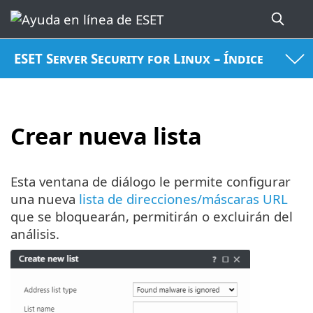
ESET Server Security for Linux – Índice
Crear nueva lista
Esta ventana de diálogo le permite configurar
una nueva
lista de direcciones/máscaras URL
que se bloquearán, permitirán o excluirán del
análisis.