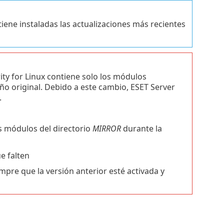
tiene instaladas las actualizaciones más recientes
ity for Linux contiene solo los módulos
ño original. Debido a este cambio, ESET Server
.
os módulos del directorio
MIRROR
durante la
e falten
mpre que la versión anterior esté activada y