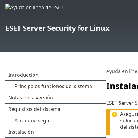
ESET Server Security for Linux
Ayuda en líne
Instala
ESET Server S
Asegúre
solucio
del sis