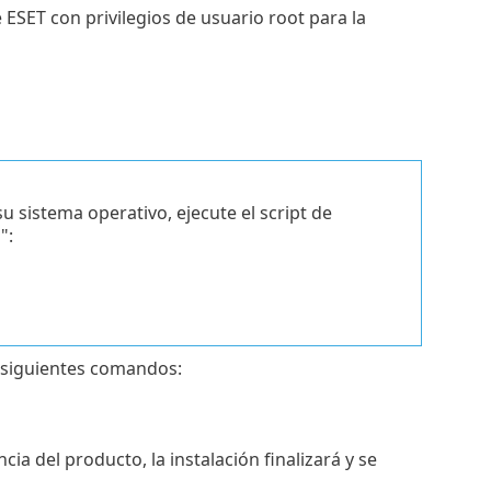
e ESET con privilegios de usuario root para la
 sistema operativo, ejecute el script de
":
n
s siguientes comandos:
cia del producto, la instalación finalizará y se