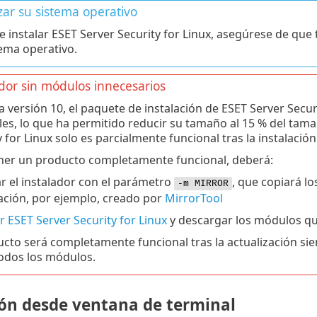
zar su sistema operativo
e instalar ESET Server Security for Linux, asegúrese de que 
tema operativo.
dor sin módulos innecesarios
a versión 10, el paquete de instalación de ESET Server Secur
les, lo que ha permitido reducir su tamaño al 15 % del tama
 for Linux solo es parcialmente funcional tras la instalación
ner un producto completamente funcional, deberá:
ar el instalador con el parámetro
, que copiará l
-m MIRROR
lación, por ejemplo, creado por
MirrorTool
r ESET Server Security for Linux
y descargar los módulos qu
ucto será completamente funcional tras la actualización sie
odos los módulos.
ión desde ventana de terminal