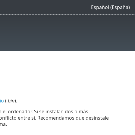
Español (España)
io
(
.bin
).
 el ordenador. Si se instalan dos o más
onflicto entre sí. Recomendamos que desinstale
ma.