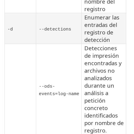
nombre del
registro
Enumerar las
entradas del
-d
--detections
registro de
detección
Detecciones
de impresión
encontradas y
archivos no
analizados
durante un
--ods-
análisis a
events=
log-name
petición
concreto
identificados
por nombre de
registro.