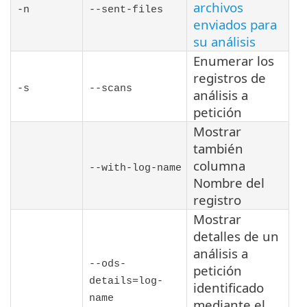
archivos
-n
--sent-files
enviados para
su análisis
Enumerar los
registros de
-s
--scans
análisis a
petición
Mostrar
también
columna
--with-log-name
Nombre del
registro
Mostrar
detalles de un
análisis a
--ods-
petición
details=
log-
identificado
name
mediante el