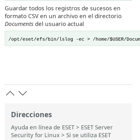
Guardar todos los registros de sucesos en
formato CSV en un archivo en el directorio
Documents
del usuario actual
/opt/eset/efs/bin/lslog -ec > /home/$USER/Docu
Direcciones
Ayuda en línea de ESET
>
ESET Server
Security for Linux
>
Si se utiliza ESET