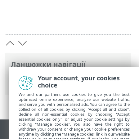
Ланцюжки навігації
Інтерактивна довідка ESET
>
ESET Server
Your account, your cookies
Security for Linux
>
Безпека контейнера
choice
We and our partners use cookies to give you the best
optimized online experience, analyze our website traffic,
and serve you with personalized ads. You can agree to the
collection of all cookies by clicking "Accept all and close",
decline all non-essential cookies by choosing "Accept
essential cookies only", or adjust your cookie settings by
clicking "Manage cookies". You also have the right to
withdraw your consent or change your cookie preferences
Переглянути повну версію
anytime by clicking the "Manage cookies" link in our website