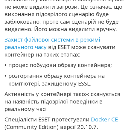
не може видаляти загрози. Це означає, що
виконання підозрілого сценарію буде
заблоковано, проте сам сценарій не буде
видалено. Його можна видалити вручну.
Захист файлової системи в режимі
реального часу
від ESET може сканувати
контейнер на таких етапах:
процес побудови образу контейнера;
•
розгортання образу контейнера на
•
комп’ютері, захищеному ESSL.
Активність у контейнері також сканується
на наявність підозрілої поведінки в
реальному часі
Спеціалісти ESET протестували
Docker CE
(Community Edition) версії 20.10.7.