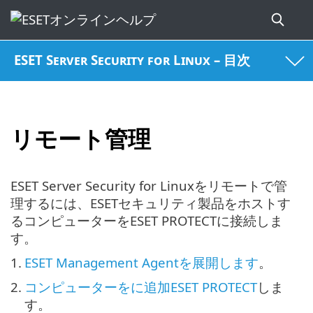
ESET Server Security for Linux – 目次
リモート管理
ESET Server Security for Linuxをリモートで管
理するには、ESETセキュリティ製品をホストす
るコンピューターをESET PROTECTに接続しま
す。
1.
ESET Management Agentを展開します
。
2.
コンピューターをに追加ESET PROTECT
しま
す。