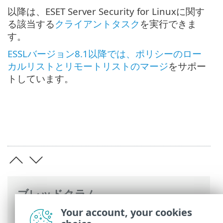
以降は、ESET Server Security for Linuxに関す
る該当する
クライアントタスク
を実行できま
す。
ESSLバージョン8.1以降では、ポリシーのロー
カルリストとリモートリストのマージ
をサポー
トしています。
ブレッドクラム
Your account, your cookies
ESETオンラインヘルプ
>
ESET Server