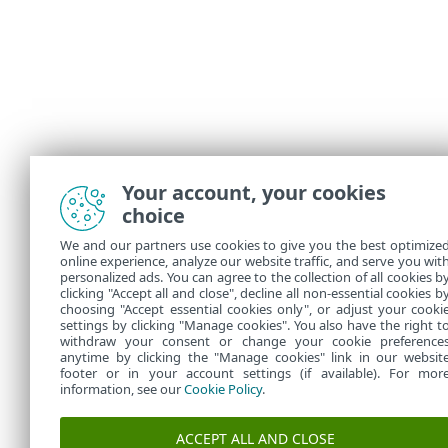
Your account, your cookies
choice
We and our partners use cookies to give you the best optimize
online experience, analyze our website traffic, and serve you wit
personalized ads. You can agree to the collection of all cookies b
clicking "Accept all and close", decline all non-essential cookies b
choosing "Accept essential cookies only", or adjust your cooki
settings by clicking "Manage cookies". You also have the right t
withdraw your consent or change your cookie preference
anytime by clicking the "Manage cookies" link in our websit
footer or in your account settings (if available). For mor
information, see our
Cookie Policy
.
ACCEPT ALL AND CLOSE