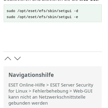
sudo /opt/eset/efs/sbin/setgui -d
sudo /opt/eset/efs/sbin/setgui -e
Navigationshilfe
ESET Online-Hilfe
>
ESET Server Security
for Linux
>
Fehlerbehebung
> Web-GUI
kann nicht an Netzwerkschnittstelle
gebunden werden