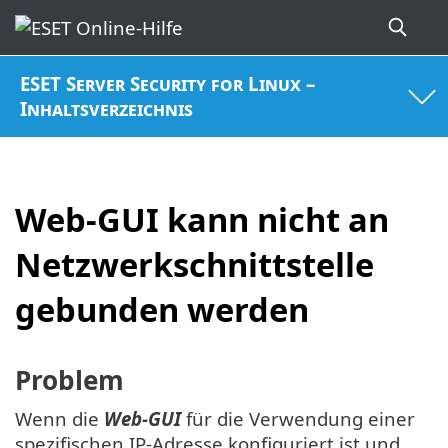
ESET Server Security for Linux –
Inhaltsverzeichnis
Web-GUI kann nicht an
Netzwerkschnittstelle
gebunden werden
Problem
Wenn die
Web-GUI
für die Verwendung einer
spezifischen IP-Adresse konfiguriert ist und